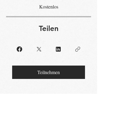
Kostenlos
Teilen
Teilnehmen
Kontakt aufnehmen
Vorname