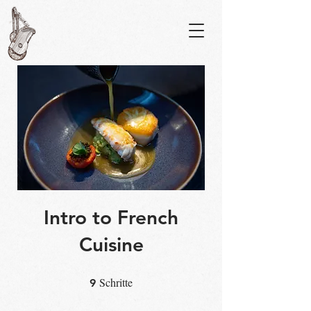
Intro to French
Cuisine
Schritte
9 Schritte
9